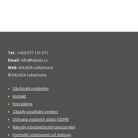
Tel.:
+420 577 131 571
Email:
info@kalada.cz
Web:
KALADA Luhačovice
© KALADA Luhačovice
Obchodní podmínky
Kontakt
Fotogalerie
Zásady používání cookies
Ochrana osobních údajů (GDPR)
Návody a bezpečnostní upozornění
Formulář odstoupení od smlouvy