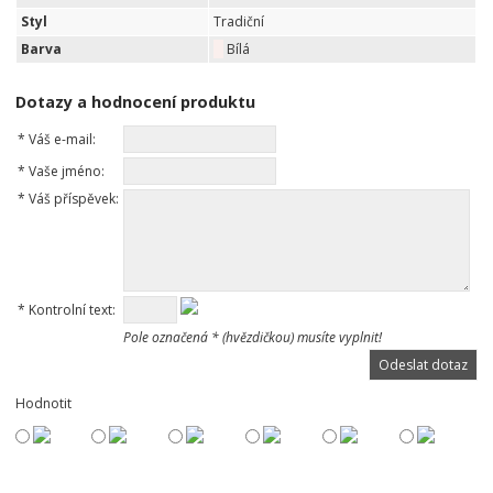
Styl
Tradiční
Barva
Bílá
Dotazy a hodnocení produktu
*
Váš e-mail:
*
Vaše jméno:
*
Váš příspěvek:
*
Kontrolní text:
Pole označená * (hvězdičkou) musíte vyplnit!
Hodnotit