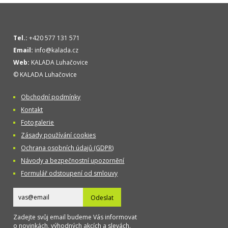
Tel.:
+420 577 131 571
Email:
info@kalada.cz
Web:
KALADA Luhačovice
© KALADA Luhačovice
Obchodní podmínky
Kontakt
Fotogalerie
Zásady používání cookies
Ochrana osobních údajů (GDPR)
Návody a bezpečnostní upozornění
Formulář odstoupení od smlouvy
Odeslat
Zadejte svůj email budeme Vás informovat
o novinkách, výhodných akcích a slevách.