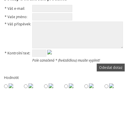
*
Váš e-mail:
*
Vaše jméno:
*
Váš příspěvek:
*
Kontrolní text:
Pole označená * (hvězdičkou) musíte vyplnit!
Hodnotit