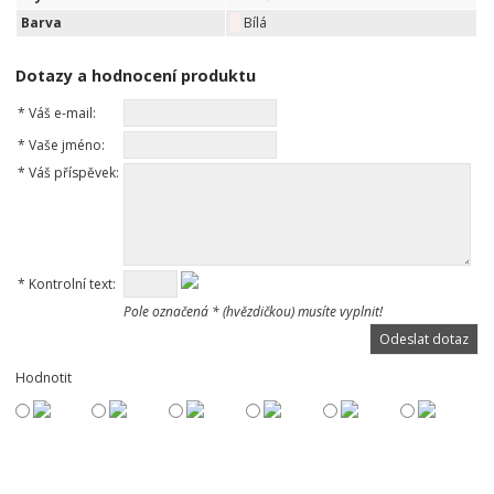
Barva
Bílá
Dotazy a hodnocení produktu
*
Váš e-mail:
*
Vaše jméno:
*
Váš příspěvek:
*
Kontrolní text:
Pole označená * (hvězdičkou) musíte vyplnit!
Hodnotit