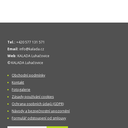
Tel.:
+420 577 131 571
Email:
info@kalada.cz
Web:
KALADA Luhačovice
© KALADA Luhačovice
Obchodní podmínky
Kontakt
Fotogalerie
Zásady používání cookies
Ochrana osobních údajů (GDPR)
Návody a bezpečnostní upozornění
Formulář odstoupení od smlouvy