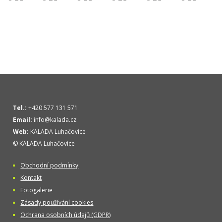
Tel.:
+420 577 131 571
Email:
info@kalada.cz
Web:
KALADA Luhačovice
© KALADA Luhačovice
Obchodní podmínky
Kontakt
Fotogalerie
Zásady používání cookies
Ochrana osobních údajů (GDPR)