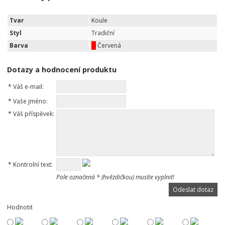
Tvar
Koule
Styl
Tradiční
Barva
Červená
Dotazy a hodnocení produktu
*
Váš e-mail:
*
Vaše jméno:
*
Váš příspěvek:
*
Kontrolní text:
Pole označená * (hvězdičkou) musíte vyplnit!
Hodnotit