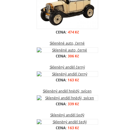
CENA:
474 Kč
Skleněné auto, černé
CENA:
306 Kč
Skleněný anděl černý
CENA:
163 Kč
Skleněný anděl hnědý, svícen
CENA:
339 Kč
Skleněný anděl šedý
CENA:
163 Kč