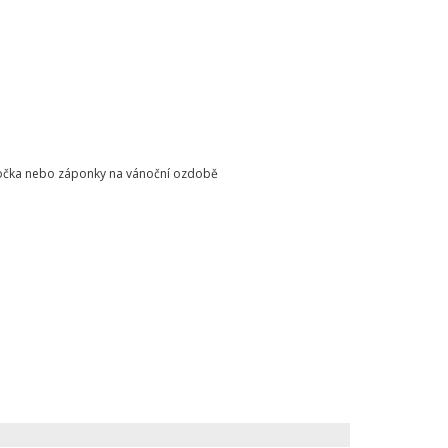
o očka nebo záponky na vánoční ozdobě