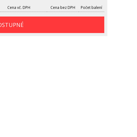
Cena vč. DPH
Cena bez DPH
Počet balení
OSTUPNÉ