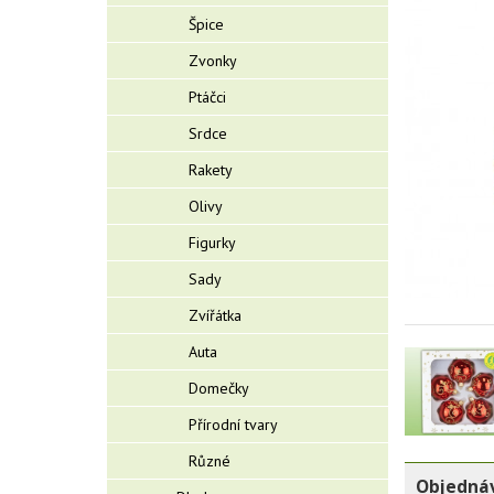
Špice
Zvonky
Ptáčci
Srdce
Rakety
Olivy
Figurky
Sady
Zvířátka
Auta
Domečky
Přírodní tvary
Různé
Objednáv