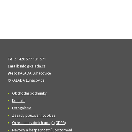
Tel.:
+420 577 131 571
Email:
info@kalada.cz
Web:
KALADA Luhačovice
© KALADA Luhačovice
Obchodní podmínky
Kontakt
Fotogalerie
Zásady používání cookies
Ochrana osobních údajů (GDPR)
Návody a bezpečnostní upozornění