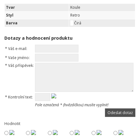
Tvar
Koule
Styl
Retro
Barva
Čirá
Dotazy a hodnocení produktu
*
Váš e-mail:
*
Vaše jméno:
*
Váš příspěvek:
*
Kontrolní text:
Pole označená * (hvězdičkou) musíte vyplnit!
Hodnotit