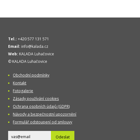
Tel.:
+420 577 131 571
Email:
info@kalada.cz
Web:
KALADA Luhačovice
© KALADA Luhačovice
Obchodní podmínky
Kontakt
Fotogalerie
Zásady používání cookies
Ochrana osobních údajů (GDPR)
Návody a bezpečnostní upozornění
Formulář odstoupení od smlouvy
Odeslat