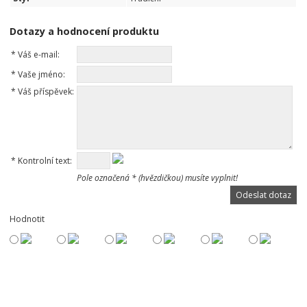
Dotazy a hodnocení produktu
*
Váš e-mail:
*
Vaše jméno:
*
Váš příspěvek:
*
Kontrolní text:
Pole označená * (hvězdičkou) musíte vyplnit!
Hodnotit