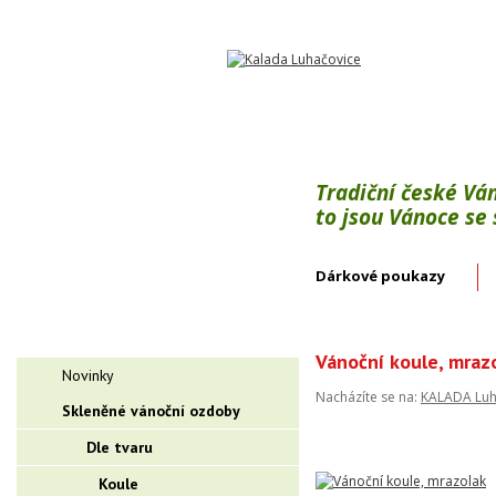
Tradiční české Vá
to jsou Vánoce se
Dárkové poukazy
Vánoční koule, mraz
Novinky
Nacházíte se na:
KALADA Luh
Skleněné vánoční ozdoby
Dle tvaru
Koule