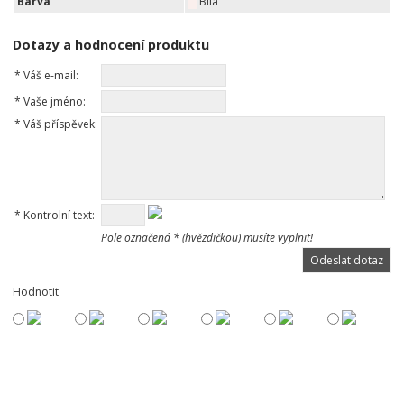
Barva
Bílá
Dotazy a hodnocení produktu
*
Váš e-mail:
*
Vaše jméno:
*
Váš příspěvek:
*
Kontrolní text:
Pole označená * (hvězdičkou) musíte vyplnit!
Hodnotit