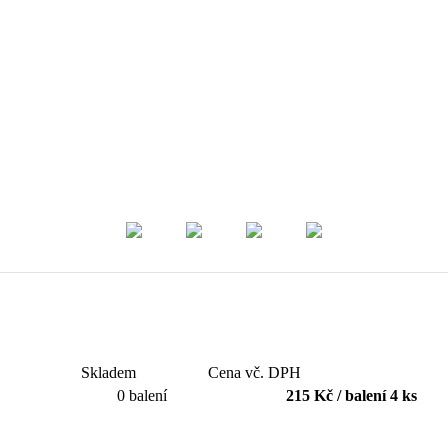
Skladem
Cena vč. DPH
0 balení
215 Kč / balení 4 ks