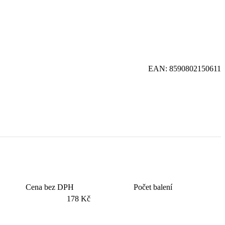
EAN:
8590802150611
Cena bez DPH
Počet balení
178 Kč