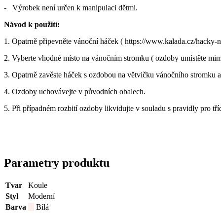
- Výrobek není určen k manipulaci dětmi.
Návod k použití:
1. Opatrně připevněte vánoční háček ( https://www.kalada.cz/hacky
2. Vyberte vhodné místo na vánočním stromku ( ozdoby umístěte mimo 
3. Opatrně zavěste háček s ozdobou na větvičku vánočního stromku a
4. Ozdoby uchovávejte v původních obalech.
5. Při případném rozbití ozdoby likvidujte v souladu s pravidly pro tř
Parametry produktu
Tvar
Koule
Styl
Moderní
Barva
Bílá