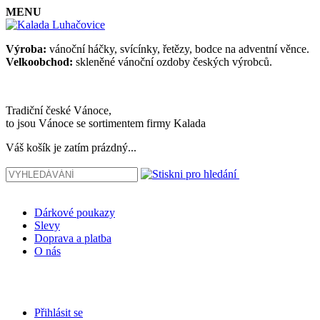
MENU
Výroba:
vánoční háčky, svícínky, řetězy, bodce na adventní věnce.
Velkoobchod:
skleněné vánoční ozdoby českých výrobců.
Tradiční české Vánoce,
to jsou Vánoce se sortimentem firmy Kalada
Váš košík je zatím prázdný...
Dárkové poukazy
Slevy
Doprava a platba
O nás
Přihlásit se