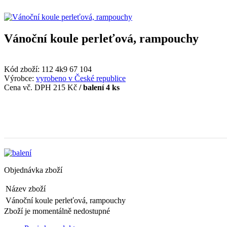
Vánoční koule perleťová, rampouchy
Kód zboží:
112 4k9 67 104
Výrobce:
vyrobeno v České republice
Cena vč. DPH
215 Kč
/ balení 4 ks
Objednávka zboží
Název zboží
Vánoční koule perleťová, rampouchy
Zboží je momentálně nedostupné