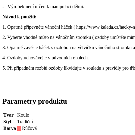
- Výrobek není určen k manipulaci dětmi.
Návod k použití:
1. Opatrně připevněte vánoční háček ( https://www.kalada.cz/hacky
2. Vyberte vhodné místo na vánočním stromku ( ozdoby umístěte mimo 
3. Opatrně zavěste háček s ozdobou na větvičku vánočního stromku a
4. Ozdoby uchovávejte v původních obalech.
5. Při případném rozbití ozdoby likvidujte v souladu s pravidly pro tř
Parametry produktu
Tvar
Koule
Styl
Tradiční
Barva
Růžová