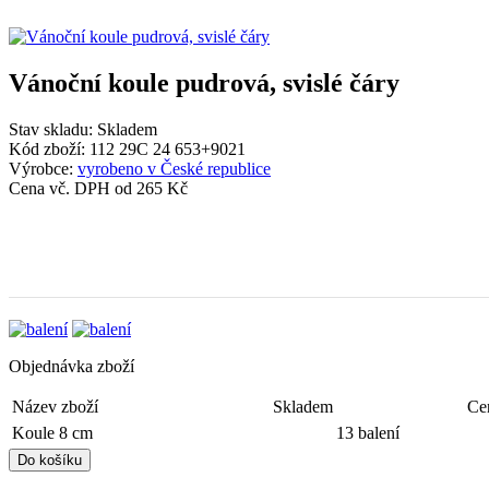
Vánoční koule pudrová, svislé čáry
Stav skladu:
Skladem
Kód zboží:
112 29C 24 653+9021
Výrobce:
vyrobeno v České republice
Cena vč. DPH od
265 Kč
Objednávka zboží
Název zboží
Skladem
Ce
Koule 8 cm
13 balení