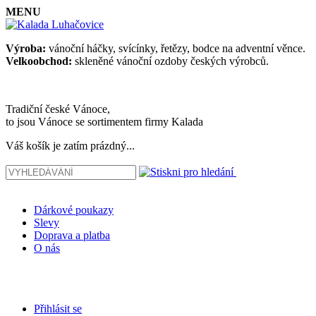
MENU
Výroba:
vánoční háčky, svícínky, řetězy, bodce na adventní věnce.
Velkoobchod:
skleněné vánoční ozdoby českých výrobců.
Tradiční české Vánoce,
to jsou Vánoce se sortimentem firmy Kalada
Váš košík je zatím prázdný...
Dárkové poukazy
Slevy
Doprava a platba
O nás
Přihlásit se