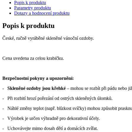
Popis k produktu
Parametry produktu
Dotazy a hodnocení produktu
Popis k produktu
České, ručně vyráběné skleněné vánoční ozdoby.
Cena uvedena za celou krabičku.
Bezpečnostní pokyny a upozornění:
- Skleněné ozdoby jsou křehké
– mohou se rozbít při pádu nebo již
- Při rozbití hrozí pořezání od ostrých skleněných úlomků.
- Náhlé změny teplot (např. blízkost svíčky) mohou způsobit prasknu
- Výrobek je určen výhradně pro dekorativní účely.
- Uchovávejte mimo dosah dětí a domácích zvířat.