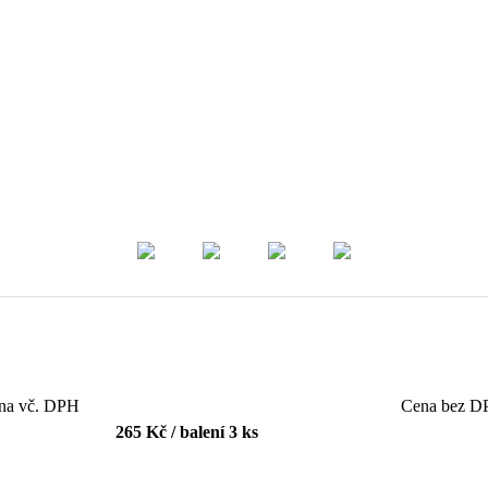
na vč. DPH
Cena bez D
265
Kč / balení 3 ks