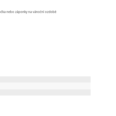
o očka nebo záponky na vánoční ozdobě