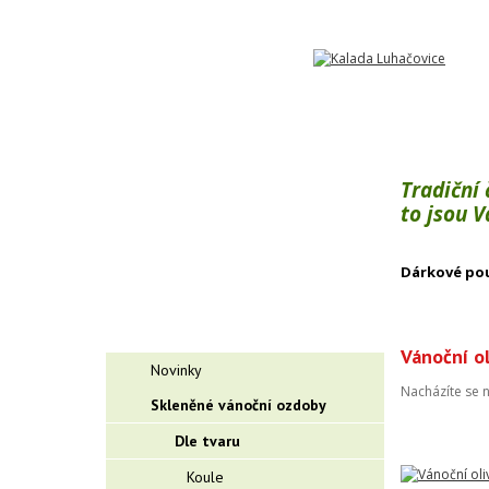
Tradiční
to jsou 
Dárkové po
Vánoční ol
Novinky
Nacházíte se 
Skleněné vánoční ozdoby
Dle tvaru
Koule