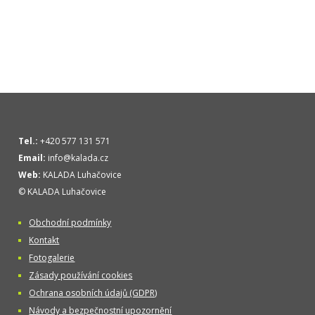
Tel.:
+420 577 131 571
Email:
info@kalada.cz
Web:
KALADA Luhačovice
© KALADA Luhačovice
Obchodní podmínky
Kontakt
Fotogalerie
Zásady používání cookies
Ochrana osobních údajů (GDPR)
Návody a bezpečnostní upozornění