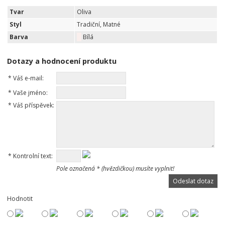
Tvar
Oliva
Styl
Tradiční, Matné
Barva
Bílá
Dotazy a hodnocení produktu
*
Váš e-mail:
*
Vaše jméno:
*
Váš příspěvek:
*
Kontrolní text:
Pole označená * (hvězdičkou) musíte vyplnit!
Hodnotit