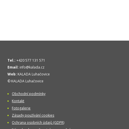
Tel.:
+420 577 131 571
Email:
info@kalada.cz
Web:
KALADA Luhačovice
© KALADA Luhačovice
Obchodní podmínky
Kontakt
Fotogalerie
Zásady používání cookies
Ochrana osobních údajů (GDPR)