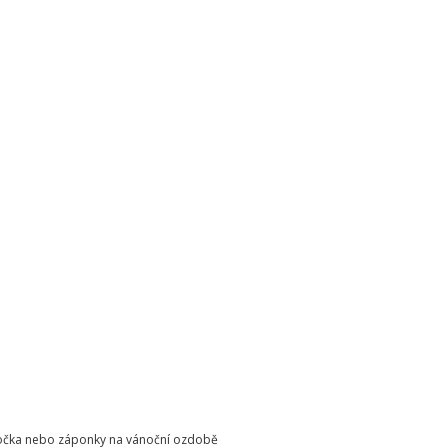
o očka nebo záponky na vánoční ozdobě