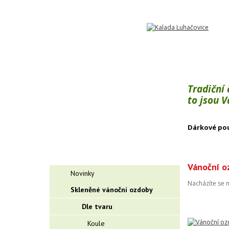
Tradiční
to jsou 
Dárkové po
Vánoční o
Novinky
Nacházíte se 
Skleněné vánoční ozdoby
Dle tvaru
Koule