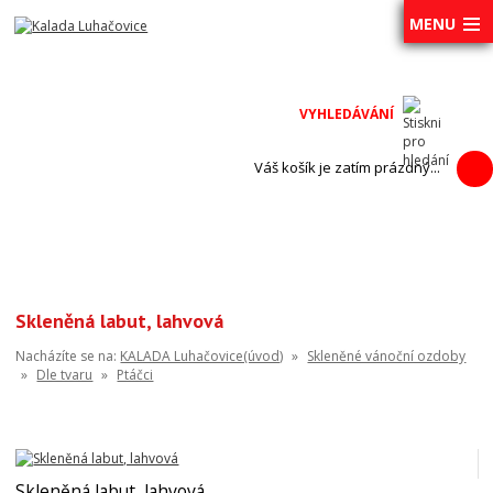
MENU
Váš košík je zatím prázdný...
Skleněná labut, lahvová
Nacházíte se na:
KALADA Luhačovice(úvod)
»
Skleněné vánoční ozdoby
»
Dle tvaru
»
Ptáčci
Skleněná labut, lahvová