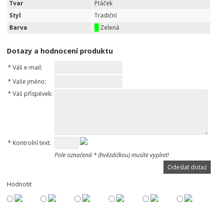
Tvar
Ptáček
Styl
Tradiční
Barva
Zelená
Dotazy a hodnocení produktu
*
Váš e-mail:
*
Vaše jméno:
*
Váš příspěvek:
*
Kontrolní text:
Pole označená * (hvězdičkou) musíte vyplnit!
Hodnotit