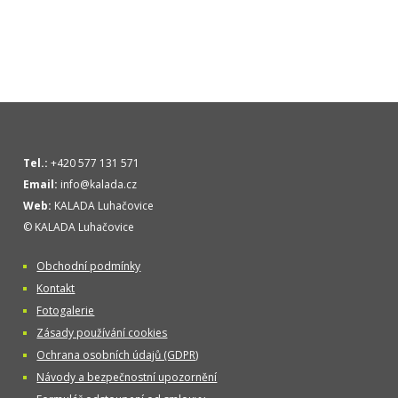
Tel.:
+420 577 131 571
Email:
info@kalada.cz
Web:
KALADA Luhačovice
© KALADA Luhačovice
Obchodní podmínky
Kontakt
Fotogalerie
Zásady používání cookies
Ochrana osobních údajů (GDPR)
Návody a bezpečnostní upozornění