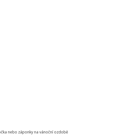
o očka nebo záponky na vánoční ozdobě