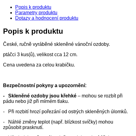
Popis k produktu
Parametry produktu
Dotazy a hodnocení produktu
Popis k produktu
České, ručně vyráběné skleněné vánoční ozdoby.
ptáčci 3 kus(ů), velikost cca 12 cm.
Cena uvedena za celou krabičku.
Bezpečnostní pokyny a upozornění:
- Skleněné ozdoby jsou křehké
– mohou se rozbít při
pádu nebo již při mírném tlaku.
- Při rozbití hrozí pořezání od ostrých skleněných úlomků.
- Náhlé změny teplot (např. blízkost svíčky) mohou
způsobit prasknutí.