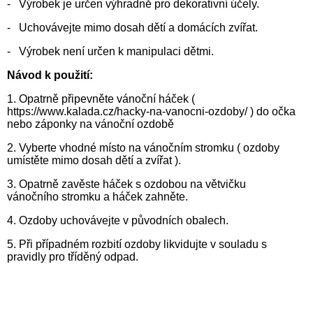
- Výrobek je určen výhradně pro dekorativní účely.
- Uchovávejte mimo dosah dětí a domácích zvířat.
- Výrobek není určen k manipulaci dětmi.
Návod k použití:
1. Opatrně připevněte vánoční háček (
https://www.kalada.cz/hacky-na-vanocni-ozdoby/ ) do očka
nebo záponky na vánoční ozdobě
2. Vyberte vhodné místo na vánočním stromku ( ozdoby
umístěte mimo dosah dětí a zvířat ).
3. Opatrně zavěste háček s ozdobou na větvičku
vánočního stromku a háček zahněte.
4. Ozdoby uchovávejte v původních obalech.
5. Při případném rozbití ozdoby likvidujte v souladu s
pravidly pro tříděný odpad.