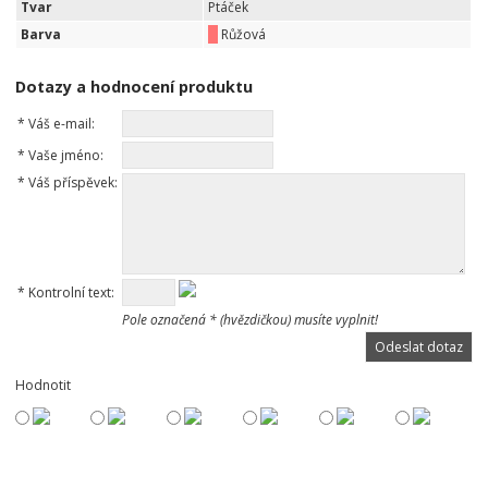
Tvar
Ptáček
Barva
Růžová
Dotazy a hodnocení produktu
*
Váš e-mail:
*
Vaše jméno:
*
Váš příspěvek:
*
Kontrolní text:
Pole označená * (hvězdičkou) musíte vyplnit!
Hodnotit