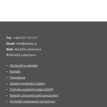
Tel.:
+420 577 131 571
Email:
info@kalada.cz
Web:
KALADA Luhačovice
© KALADA Luhačovice
Obchodní podmínky
Kontakt
Fotogalerie
Zásady používání cookies
Ochrana osobních údajů (GDPR)
Návody a bezpečnostní upozornění
Formulář odstoupení od smlouvy