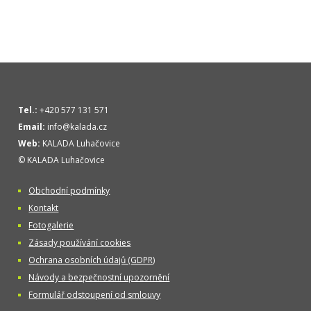
Tel.:
+420 577 131 571
Email:
info@kalada.cz
Web:
KALADA Luhačovice
© KALADA Luhačovice
Obchodní podmínky
Kontakt
Fotogalerie
Zásady používání cookies
Ochrana osobních údajů (GDPR)
Návody a bezpečnostní upozornění
Formulář odstoupení od smlouvy