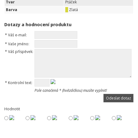
Tvar
Ptáček
Barva
Zlatá
Dotazy a hodnocení produktu
*
Váš e-mail:
*
Vaše jméno:
*
Váš příspěvek:
*
Kontrolní text:
Pole označená * (hvězdičkou) musíte vyplnit!
Hodnotit