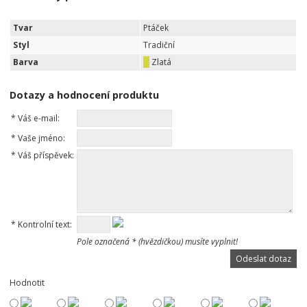
Tvar
Ptáček
Styl
Tradiční
Barva
Zlatá
Dotazy a hodnocení produktu
*
Váš e-mail:
*
Vaše jméno:
*
Váš příspěvek:
*
Kontrolní text:
Pole označená * (hvězdičkou) musíte vyplnit!
Hodnotit