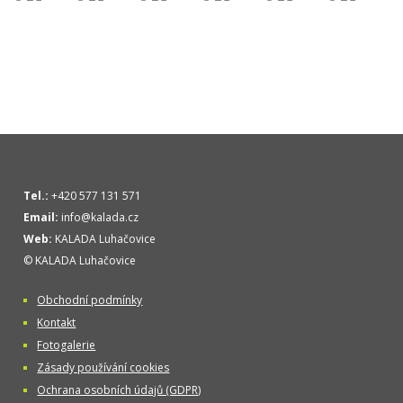
Tel.:
+420 577 131 571
Email:
info@kalada.cz
Web:
KALADA Luhačovice
© KALADA Luhačovice
Obchodní podmínky
Kontakt
Fotogalerie
Zásady používání cookies
Ochrana osobních údajů (GDPR)