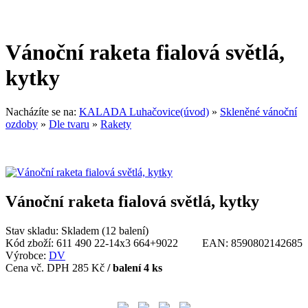
Vánoční raketa fialová světlá,
kytky
Nacházíte se na:
KALADA Luhačovice(úvod)
»
Skleněné vánoční
ozdoby
»
Dle tvaru
»
Rakety
Vánoční raketa fialová světlá, kytky
Stav skladu:
Skladem (12 balení)
Kód zboží:
611 490 22-14x3 664+9022
EAN:
8590802142685
Výrobce:
DV
Cena vč. DPH
285 Kč
/ balení 4 ks