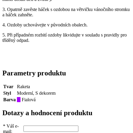
3. Opatrně zavěste háček s ozdobou na větvičku vánočního stromku
a háček zahněte.
4. Ozdoby uchovávejte v původních obalech.
5. Při případném rozbití ozdoby likvidujte v souladu s pravidly pro
tříděný odpad.
Parametry produktu
Tvar
Raketa
Styl
Moderní, S dekorem
Barva
Fialová
Dotazy a hodnocení produktu
*
Váš e-
mail: