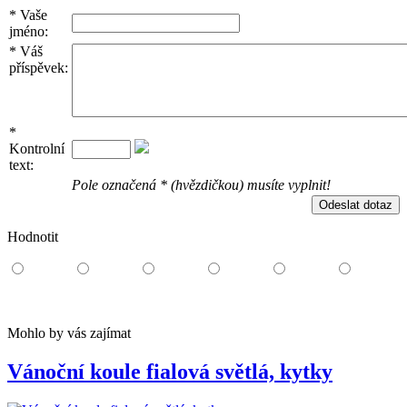
*
Vaše
jméno:
*
Váš
příspěvek:
*
Kontrolní
text:
Pole označená * (hvězdičkou) musíte vyplnit!
Hodnotit
Mohlo by vás zajímat
Vánoční koule fialová světlá, kytky