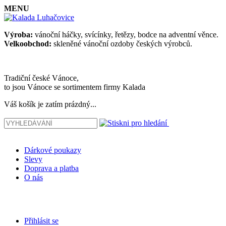
MENU
Výroba:
vánoční háčky, svícínky, řetězy, bodce na adventní věnce.
Velkoobchod:
skleněné vánoční ozdoby českých výrobců.
Tradiční české Vánoce,
to jsou Vánoce se sortimentem firmy Kalada
Váš košík je zatím prázdný...
Dárkové poukazy
Slevy
Doprava a platba
O nás
Přihlásit se