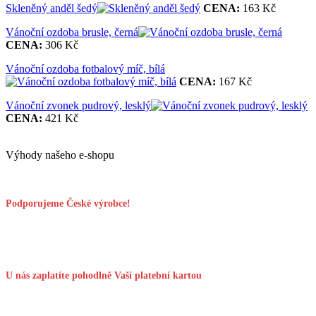
Skleněný anděl šedý
CENA:
163 Kč
Vánoční ozdoba brusle, černá
CENA:
306 Kč
Vánoční ozdoba fotbalový míč, bílá
CENA:
167 Kč
Vánoční zvonek pudrový, lesklý
CENA:
421 Kč
Výhody našeho e-shopu
Podporujeme České výrobce!
U nás zaplatíte pohodlně Vaší platební kartou