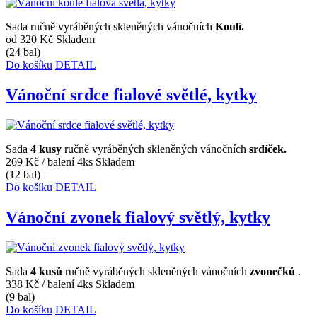
Sada ručně vyráběných skleněných vánočních
Koulí.
od 320 Kč
Skladem
(24 bal)
Do košíku
DETAIL
Vánoční srdce fialové světlé, kytky
Sada
4 kusy
ručně vyráběných skleněných vánočních
srdíček.
269 Kč
/ balení 4ks
Skladem
(12 bal)
Do košíku
DETAIL
Vánoční zvonek fialový světlý, kytky
Sada
4 kusů
ručně vyráběných skleněných vánočních
zvonečků
.
338 Kč
/ balení 4ks
Skladem
(9 bal)
Do košíku
DETAIL