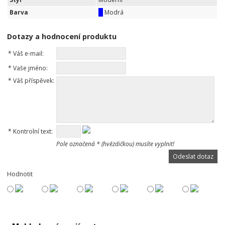
Barva
Modrá
Dotazy a hodnocení produktu
*
Váš e-mail:
*
Vaše jméno:
*
Váš příspěvek:
*
Kontrolní text:
Pole označená * (hvězdičkou) musíte vyplnit!
Hodnotit