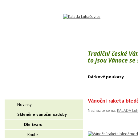
Tradiční české Vá
to jsou Vánoce se
Dárkové poukazy
Vánoční raketa bled
Novinky
Nacházíte se na:
KALADA Luh
Skleněné vánoční ozdoby
Dle tvaru
Koule