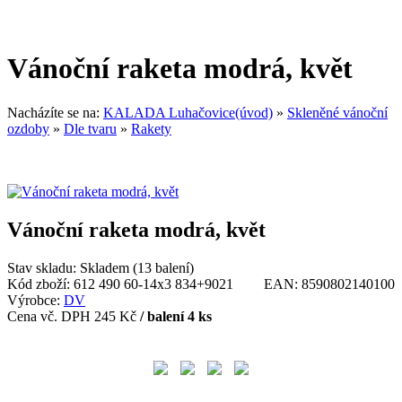
Vánoční raketa modrá, květ
Nacházíte se na:
KALADA Luhačovice(úvod)
»
Skleněné vánoční
ozdoby
»
Dle tvaru
»
Rakety
Vánoční raketa modrá, květ
Stav skladu:
Skladem (13 balení)
Kód zboží:
612 490 60-14x3 834+9021
EAN:
8590802140100
Výrobce:
DV
Cena vč. DPH
245 Kč
/ balení 4 ks