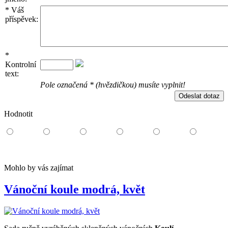
*
Váš
příspěvek:
*
Kontrolní
text:
Pole označená * (hvězdičkou) musíte vyplnit!
Hodnotit
Mohlo by vás zajímat
Vánoční koule modrá, květ