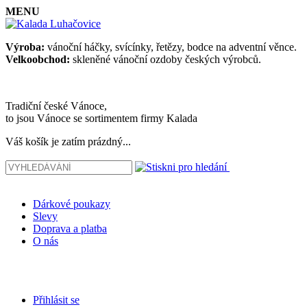
MENU
Výroba:
vánoční háčky, svícínky, řetězy, bodce na adventní věnce.
Velkoobchod:
skleněné vánoční ozdoby českých výrobců.
Tradiční české Vánoce,
to jsou Vánoce se sortimentem firmy Kalada
Váš košík je zatím prázdný...
Dárkové poukazy
Slevy
Doprava a platba
O nás
Přihlásit se