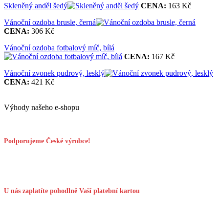
Skleněný anděl šedý
CENA:
163 Kč
Vánoční ozdoba brusle, černá
CENA:
306 Kč
Vánoční ozdoba fotbalový míč, bílá
CENA:
167 Kč
Vánoční zvonek pudrový, lesklý
CENA:
421 Kč
Výhody našeho e-shopu
Podporujeme České výrobce!
U nás zaplatíte pohodlně Vaší platební kartou