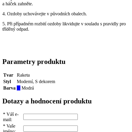
a háček zahněte.
4. Ozdoby uchovávejte v původních obalech.
5. Při případném rozbití ozdoby likvidujte v souladu s pravidly pro
tříděný odpad.
Parametry produktu
Tvar
Raketa
Styl
Moderní, S dekorem
Barva
Modrá
Dotazy a hodnocení produktu
*
Váš e-
mail:
*
Vaše
jméno: