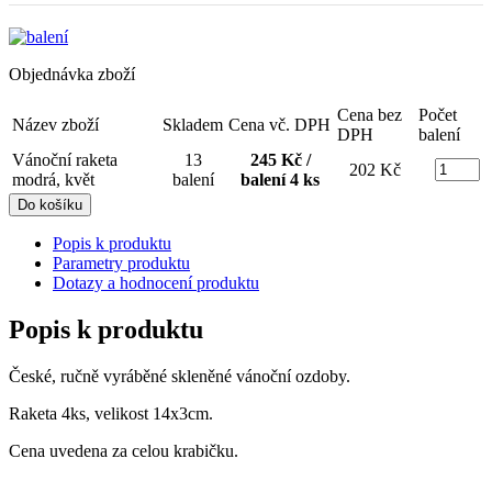
Objednávka zboží
Cena bez
Počet
Název zboží
Skladem
Cena vč. DPH
DPH
balení
Vánoční raketa
13
245 Kč /
202 Kč
modrá, květ
balení
balení 4 ks
Popis k produktu
Parametry produktu
Dotazy a hodnocení produktu
Popis k produktu
České, ručně vyráběné skleněné vánoční ozdoby.
Raketa 4ks, velikost 14x3cm.
Cena uvedena za celou krabičku.