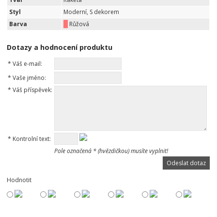
Styl
Moderní, S dekorem
Barva
Růžová
Dotazy a hodnocení produktu
*
Váš e-mail:
*
Vaše jméno:
*
Váš příspěvek:
*
Kontrolní text:
Pole označená * (hvězdičkou) musíte vyplnit!
Hodnotit