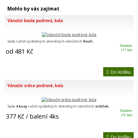
Mohlo by vás zajímat
Vánoční koule pudrová, kola
Sada ručně vyráběných skleněných vánočních
Koulí.
Skladem
od 481 Kč
(17 bal)
Do košíku
Vánoční srdce pudrové, kola
Sada
4 kusy
ručně vyráběných skleněných vánočních
srdíček.
Skladem
377 Kč
/ balení 4ks
(15 bal)
Do košíku