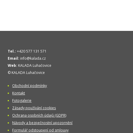
Tel.:
+420 577 131 571
Email:
info@kalada.cz
Web:
KALADA Luhačovice
© KALADA Luhačovice
Obchodní podmínky
Kontakt
Fotogalerie
Zásady používání cookies
Ochrana osobních údajů (GDPR)
Návody a bezpečnostní upozornění
Formulář odstoupení od smlouvy