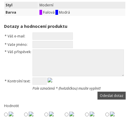
Styl
Moderní
Barva
Fialová
Modrá
Dotazy a hodnocení produktu
*
Váš e-mail:
*
Vaše jméno:
*
Váš příspěvek:
*
Kontrolní text:
Pole označená * (hvězdičkou) musíte vyplnit!
Hodnotit