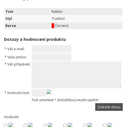
Tvar
Raketa
Styl
Tradiční
Barva
Červená
Dotazy a hodnocení produktu
*
Váš e-mail:
*
Vaše jméno:
*
Váš příspěvek:
*
Kontrolní text:
Pole označená * (hvězdičkou) musíte vyplnit!
Hodnotit