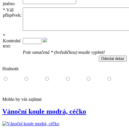
jméno:
*
Váš
příspěvek:
*
Kontrolní
text:
Pole označená * (hvězdičkou) musíte vyplnit!
Hodnotit
Mohlo by vás zajímat
Vánoční koule modrá, céčko