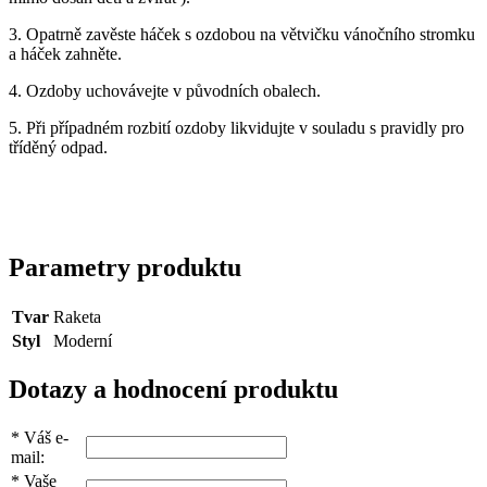
3. Opatrně zavěste háček s ozdobou na větvičku vánočního stromku
a háček zahněte.
4. Ozdoby uchovávejte v původních obalech.
5. Při případném rozbití ozdoby likvidujte v souladu s pravidly pro
tříděný odpad.
Parametry produktu
Tvar
Raketa
Styl
Moderní
Dotazy a hodnocení produktu
*
Váš e-
mail:
*
Vaše