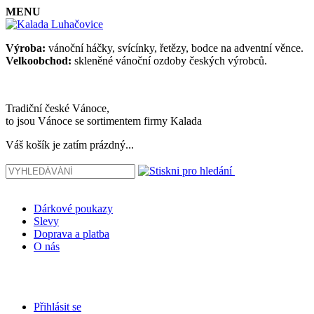
MENU
Výroba:
vánoční háčky, svícínky, řetězy, bodce na adventní věnce.
Velkoobchod:
skleněné vánoční ozdoby českých výrobců.
Tradiční české Vánoce,
to jsou Vánoce se sortimentem firmy Kalada
Váš košík je zatím prázdný...
Dárkové poukazy
Slevy
Doprava a platba
O nás
Přihlásit se