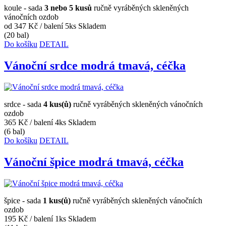
koule - sada
3 nebo 5 kusů
ručně vyráběných skleněných
vánočních ozdob
od 347 Kč
/ balení 5ks
Skladem
(20 bal)
Do košíku
DETAIL
Vánoční srdce modrá tmavá, céčka
srdce - sada
4 kus(ů)
ručně vyráběných skleněných vánočních
ozdob
365 Kč
/ balení 4ks
Skladem
(6 bal)
Do košíku
DETAIL
Vánoční špice modrá tmavá, céčka
špice - sada
1 kus(ů)
ručně vyráběných skleněných vánočních
ozdob
195 Kč
/ balení 1ks
Skladem