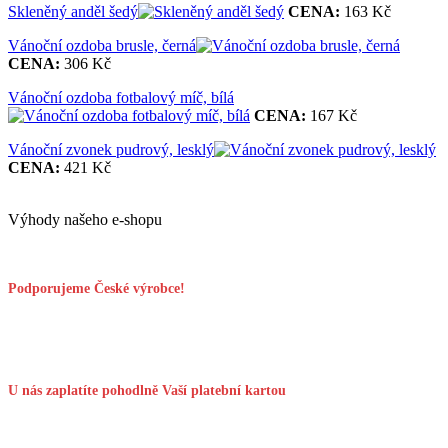
Skleněný anděl šedý
CENA:
163 Kč
Vánoční ozdoba brusle, černá
CENA:
306 Kč
Vánoční ozdoba fotbalový míč, bílá
CENA:
167 Kč
Vánoční zvonek pudrový, lesklý
CENA:
421 Kč
Výhody našeho e-shopu
Podporujeme České výrobce!
U nás zaplatíte pohodlně Vaší platební kartou