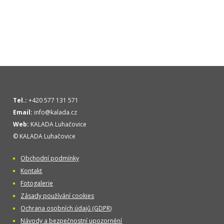
Tel.:
+420 577 131 571
Email:
info@kalada.cz
Web:
KALADA Luhačovice
© KALADA Luhačovice
Obchodní podmínky
Kontakt
Fotogalerie
Zásady používání cookies
Ochrana osobních údajů (GDPR)
Návody a bezpečnostní upozornění