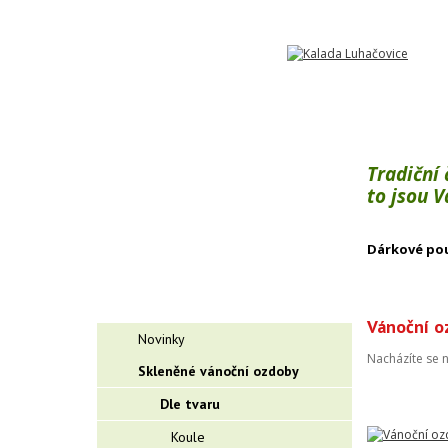
Tradiční
to jsou 
Dárkové po
Vánoční o
Novinky
Nacházíte se 
Skleněné vánoční ozdoby
Dle tvaru
Koule