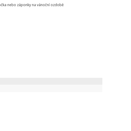
o očka nebo záponky na vánoční ozdobě