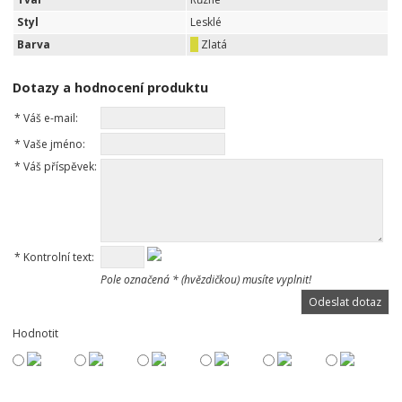
Styl
Lesklé
Barva
Zlatá
Dotazy a hodnocení produktu
*
Váš e-mail:
*
Vaše jméno:
*
Váš příspěvek:
*
Kontrolní text:
Pole označená * (hvězdičkou) musíte vyplnit!
Hodnotit