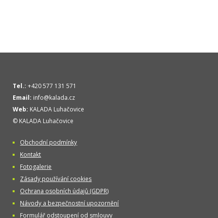
Tel.:
+420 577 131 571
Email:
info@kalada.cz
Web:
KALADA Luhačovice
© KALADA Luhačovice
Obchodní podmínky
Kontakt
Fotogalerie
Zásady používání cookies
Ochrana osobních údajů (GDPR)
Návody a bezpečnostní upozornění
Formulář odstoupení od smlouvy