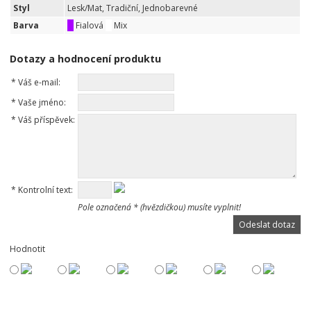
Styl
Lesk/Mat, Tradiční, Jednobarevné
Barva
Fialová
Mix
Dotazy a hodnocení produktu
*
Váš e-mail:
*
Vaše jméno:
*
Váš příspěvek:
*
Kontrolní text:
Pole označená * (hvězdičkou) musíte vyplnit!
Hodnotit