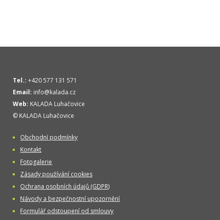
Tel.:
+420 577 131 571
Email:
info@kalada.cz
Web:
KALADA Luhačovice
© KALADA Luhačovice
Obchodní podmínky
Kontakt
Fotogalerie
Zásady používání cookies
Ochrana osobních údajů (GDPR)
Návody a bezpečnostní upozornění
Formulář odstoupení od smlouvy