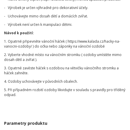
- Výrobek je určen výhradně pro dekorativní účely.
- Uchovávejte mimo dosah dětí a domácích zvířat.
- Výrobek není určen k manipulaci dětmi.
Návod k použití:
1. Opatrně připevněte vánoční háček ( https://www.kalada.cz/hacky-na-
vanocni-ozdoby/ ) do očka nebo záponky na vánoční ozdobě
2. Vyberte vhodné místo na vánočním stromku ( ozdoby umístěte mimo
dosah dětí a zvířat ).
3. Opatrně zavěste háček s ozdobou na větvičku vánočního stromku a
háček zahněte.
4. Ozdoby uchovávejte v původních obalech.
5. Při případném rozbití ozdoby likvidujte v souladu s pravidly pro tříděný
odpad.
Parametry produktu