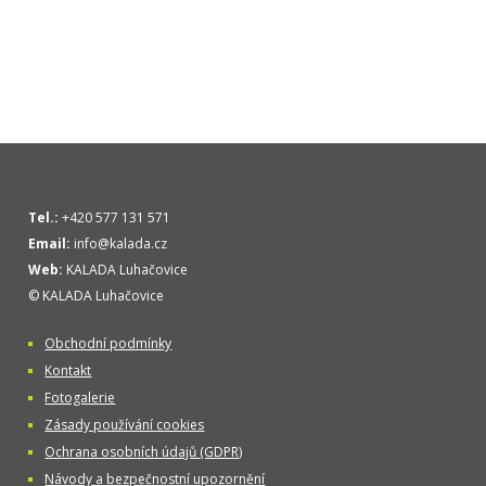
Tel.:
+420 577 131 571
Email:
info@kalada.cz
Web:
KALADA Luhačovice
© KALADA Luhačovice
Obchodní podmínky
Kontakt
Fotogalerie
Zásady používání cookies
Ochrana osobních údajů (GDPR)
Návody a bezpečnostní upozornění