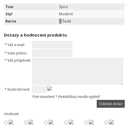
Tvar
Špice
Styl
Moderní
Barva
Šedá
Dotazy a hodnocení produktu
*
Váš e-mail:
*
Vaše jméno:
*
Váš příspěvek:
*
Kontrolní text:
Pole označená * (hvězdičkou) musíte vyplnit!
Hodnotit