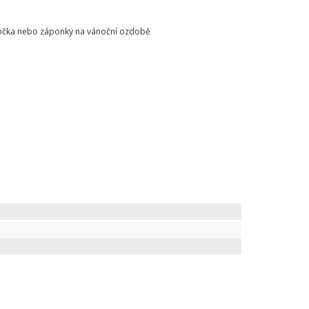
o očka nebo záponky na vánoční ozdobě