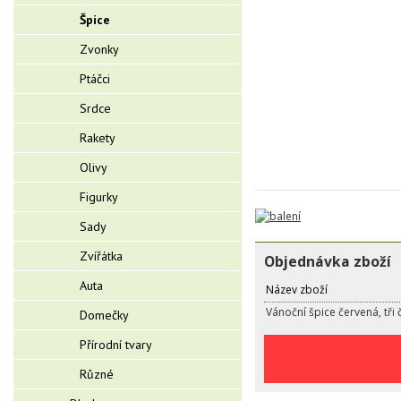
Špice
Zvonky
Ptáčci
Srdce
Rakety
Olivy
Figurky
Sady
Zvířátka
Objednávka zboží
Auta
Název zboží
Vánoční špice červená, tři 
Domečky
Přírodní tvary
Různé