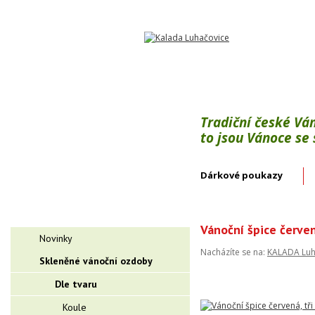
Tradiční české Vá
to jsou Vánoce se
Dárkové poukazy
Vánoční špice červená
Novinky
Nacházíte se na:
KALADA Luh
Skleněné vánoční ozdoby
Dle tvaru
Koule