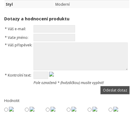
Styl
Moderní
Dotazy a hodnocení produktu
*
Váš e-mail:
*
Vaše jméno:
*
Váš příspěvek:
*
Kontrolní text:
Pole označená * (hvězdičkou) musíte vyplnit!
Hodnotit