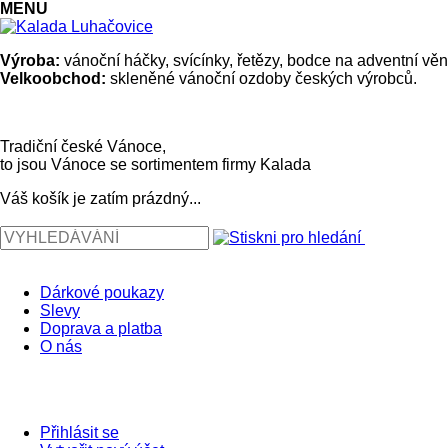
MENU
Výroba:
vánoční háčky, svícínky, řetězy, bodce na adventní věn
Velkoobchod:
skleněné vánoční ozdoby českých výrobců.
Tradiční české Vánoce,
to jsou Vánoce se sortimentem firmy Kalada
Váš košík je zatím prázdný...
Dárkové poukazy
Slevy
Doprava a platba
O nás
Přihlásit se