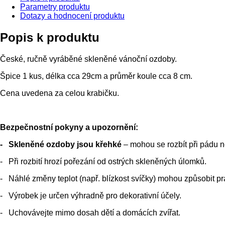
Parametry produktu
Dotazy a hodnocení produktu
Popis k produktu
České, ručně vyráběné skleněné vánoční ozdoby.
Špice 1 kus, délka cca 29cm a průměr koule cca 8 cm.
Cena uvedena za celou krabičku.
Bezpečnostní pokyny a upozornění:
- Skleněné ozdoby jsou křehké
– mohou se rozbít při pádu ne
- Při rozbití hrozí pořezání od ostrých skleněných úlomků.
- Náhlé změny teplot (např. blízkost svíčky) mohou způsobit pr
- Výrobek je určen výhradně pro dekorativní účely.
- Uchovávejte mimo dosah dětí a domácích zvířat.