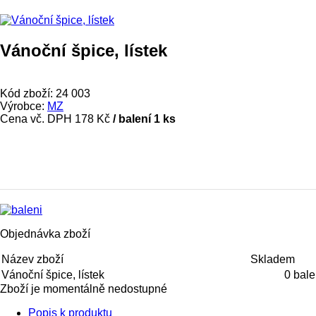
Vánoční špice, lístek
Kód zboží:
24 003
Výrobce:
MZ
Cena vč. DPH
178 Kč
/ balení 1 ks
Objednávka zboží
Název zboží
Skladem
Vánoční špice, lístek
0 bale
Zboží je momentálně nedostupné
Popis k produktu