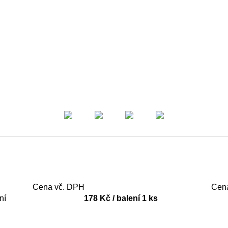
Cena vč. DPH
Cen
ní
178 Kč / balení 1 ks