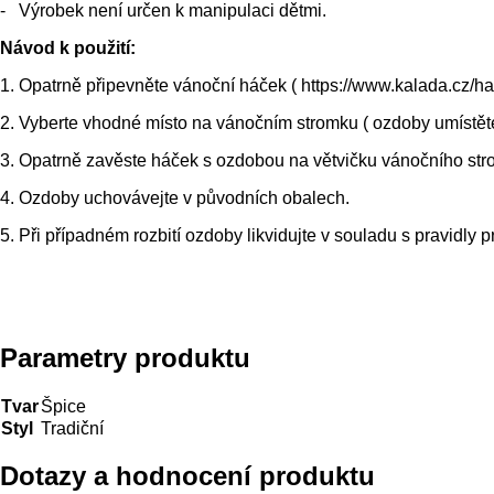
- Výrobek není určen k manipulaci dětmi.
Návod k použití:
1. Opatrně připevněte vánoční háček ( https://www.kalada.cz/
2. Vyberte vhodné místo na vánočním stromku ( ozdoby umístěte 
3. Opatrně zavěste háček s ozdobou na větvičku vánočního st
4. Ozdoby uchovávejte v původních obalech.
5. Při případném rozbití ozdoby likvidujte v souladu s pravidly p
Parametry produktu
Tvar
Špice
Styl
Tradiční
Dotazy a hodnocení produktu