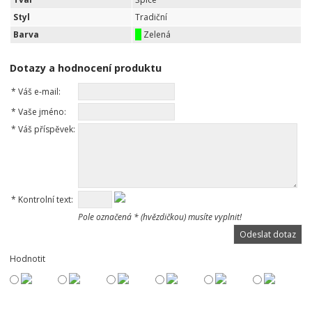
Styl
Tradiční
Barva
Zelená
Dotazy a hodnocení produktu
*
Váš e-mail:
*
Vaše jméno:
*
Váš příspěvek:
*
Kontrolní text:
Pole označená * (hvězdičkou) musíte vyplnit!
Hodnotit