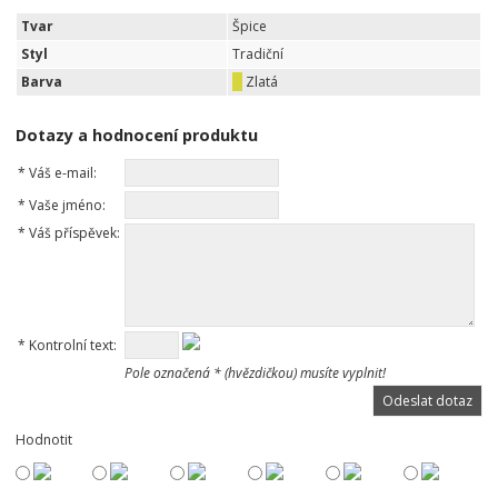
Tvar
Špice
Styl
Tradiční
Barva
Zlatá
Dotazy a hodnocení produktu
*
Váš e-mail:
*
Vaše jméno:
*
Váš příspěvek:
*
Kontrolní text:
Pole označená * (hvězdičkou) musíte vyplnit!
Hodnotit