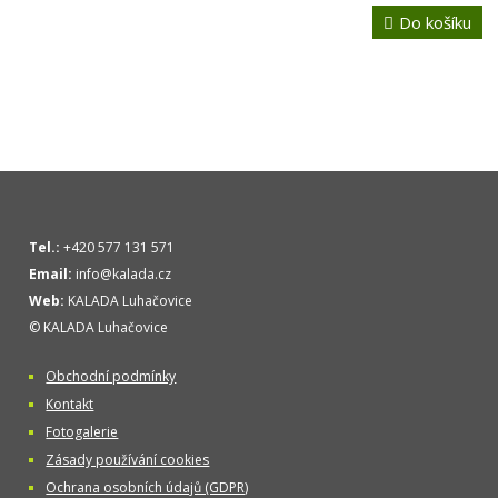
Do košíku
Tel.:
+420 577 131 571
Email:
info@kalada.cz
Web:
KALADA Luhačovice
© KALADA Luhačovice
Obchodní podmínky
Kontakt
Fotogalerie
Zásady používání cookies
Ochrana osobních údajů (GDPR)