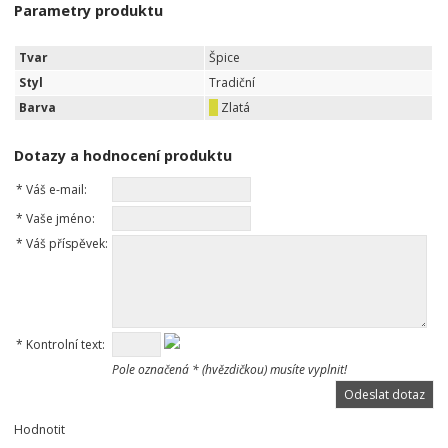
Parametry produktu
Tvar
Špice
Styl
Tradiční
Barva
Zlatá
Dotazy a hodnocení produktu
*
Váš e-mail:
*
Vaše jméno:
*
Váš příspěvek:
*
Kontrolní text:
Pole označená * (hvězdičkou) musíte vyplnit!
Hodnotit