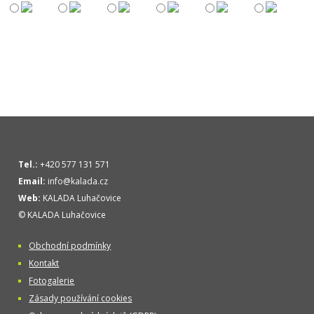
Tel.:
+420 577 131 571
Email:
info@kalada.cz
Web:
KALADA Luhačovice
© KALADA Luhačovice
Obchodní podmínky
Kontakt
Fotogalerie
Zásady používání cookies