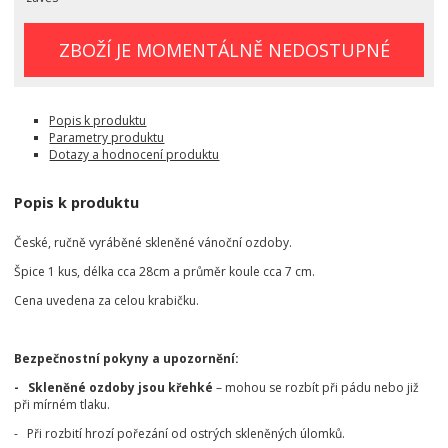
ZBOŽÍ JE MOMENTÁLNĚ NEDOSTUPNÉ
Popis k produktu
Parametry produktu
Dotazy a hodnocení produktu
Popis k produktu
České, ručně vyráběné skleněné vánoční ozdoby.
Špice 1 kus, délka cca 28cm a průměr koule cca 7 cm.
Cena uvedena za celou krabičku.
Bezpečnostní pokyny a upozornění:
- Skleněné ozdoby jsou křehké
– mohou se rozbít při pádu nebo již
při mírném tlaku.
- Při rozbití hrozí pořezání od ostrých skleněných úlomků.