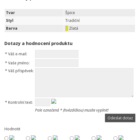
Tvar
Špice
Styl
Tradiční
Barva
Zlatá
Dotazy a hodnocení produktu
*
Váš e-mail:
*
Vaše jméno:
*
Váš příspěvek:
*
Kontrolní text:
Pole označená * (hvězdičkou) musíte vyplnit!
Hodnotit