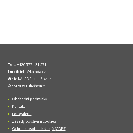
Tel.:
+420 577 131 571
Email:
info@kalada.cz
Web:
KALADA Luhačovice
© KALADA Luhačovice
Obchodní podmínky
Kontakt
Fotogalerie
Zásady používání cookies
Ochrana osobních údajů (GDPR)