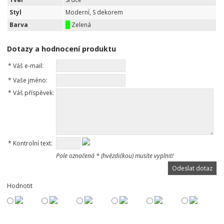
Styl
Moderní, S dekorem
Barva
Zelená
Dotazy a hodnocení produktu
*
Váš e-mail:
*
Vaše jméno:
*
Váš příspěvek:
*
Kontrolní text:
Pole označená * (hvězdičkou) musíte vyplnit!
Hodnotit