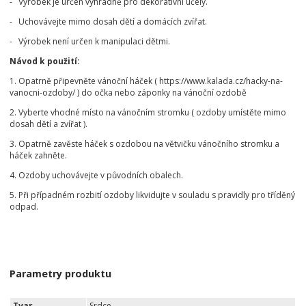
- Výrobek je určen výhradně pro dekorativní účely.
- Uchovávejte mimo dosah dětí a domácích zvířat.
- Výrobek není určen k manipulaci dětmi.
Návod k použití:
1. Opatrně připevněte vánoční háček ( https://www.kalada.cz/hacky-na-
vanocni-ozdoby/ ) do očka nebo záponky na vánoční ozdobě
2. Vyberte vhodné místo na vánočním stromku ( ozdoby umístěte mimo
dosah dětí a zvířat ).
3. Opatrně zavěste háček s ozdobou na větvičku vánočního stromku a
háček zahněte.
4. Ozdoby uchovávejte v původních obalech.
5. Při případném rozbití ozdoby likvidujte v souladu s pravidly pro tříděný
odpad.
Parametry produktu
Tvar
Srdce