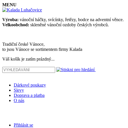
MENU
Výroba:
vánoční háčky, svícínky, řetězy, bodce na adventní věnce.
Velkoobchod:
skleněné vánoční ozdoby českých výrobců.
Tradiční české Vánoce,
to jsou Vánoce se sortimentem firmy Kalada
Váš košík je zatím prázdný...
Dárkové poukazy
Slevy
Doprava a platba
O nás
Přihlásit se