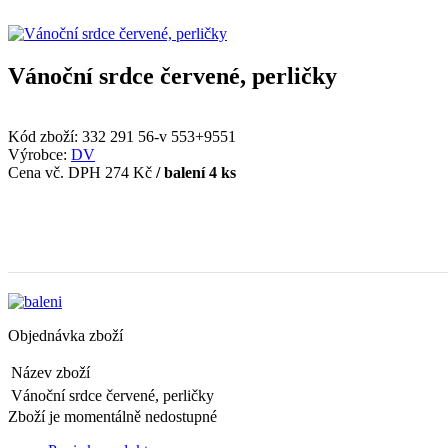
Vánoční srdce červené, perličky
Kód zboží:
332 291 56-v 553+9551
Výrobce:
DV
Cena vč. DPH
274 Kč
/ balení 4 ks
Objednávka zboží
Název zboží
Vánoční srdce červené, perličky
Zboží je momentálně nedostupné