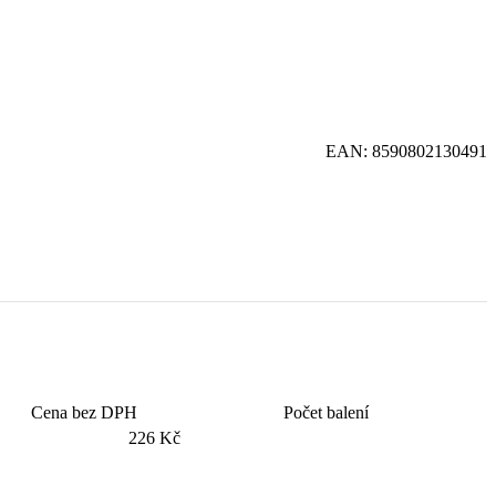
EAN:
8590802130491
Cena bez DPH
Počet balení
226 Kč