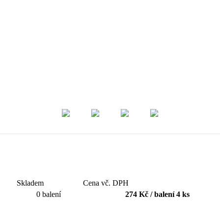
Skladem
Cena vč. DPH
0 balení
274 Kč / balení 4 ks