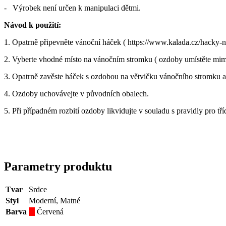
- Výrobek není určen k manipulaci dětmi.
Návod k použití:
1. Opatrně připevněte vánoční háček ( https://www.kalada.cz/hacky
2. Vyberte vhodné místo na vánočním stromku ( ozdoby umístěte mimo 
3. Opatrně zavěste háček s ozdobou na větvičku vánočního stromku a
4. Ozdoby uchovávejte v původních obalech.
5. Při případném rozbití ozdoby likvidujte v souladu s pravidly pro tř
Parametry produktu
Tvar
Srdce
Styl
Moderní, Matné
Barva
Červená