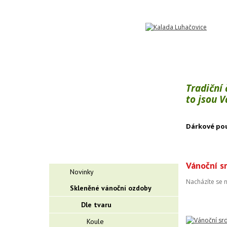
Tradiční
to jsou 
Dárkové po
Vánoční sr
Novinky
Nacházíte se 
Skleněné vánoční ozdoby
Dle tvaru
Koule