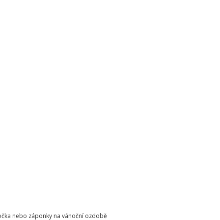
o očka nebo záponky na vánoční ozdobě