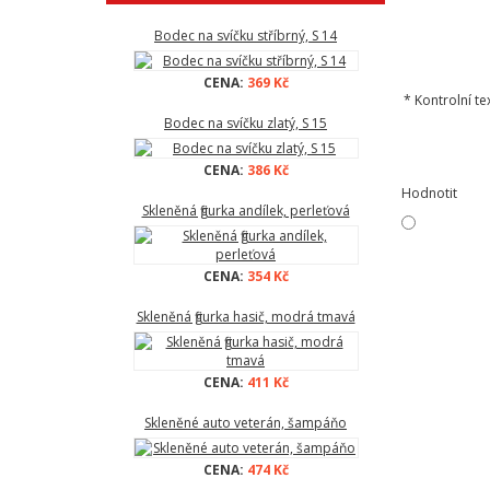
Bodec na svíčku stříbrný, S 14
CENA:
369 Kč
*
Kontrolní tex
Bodec na svíčku zlatý, S 15
CENA:
386 Kč
Hodnotit
Skleněná figurka andílek, perleťová
CENA:
354 Kč
Skleněná figurka hasič, modrá tmavá
CENA:
411 Kč
Skleněné auto veterán, šampáňo
CENA:
474 Kč