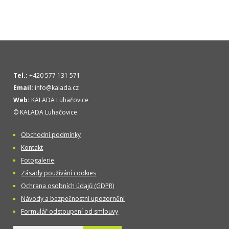
Tel.:
+420 577 131 571
Email:
info@kalada.cz
Web:
KALADA Luhačovice
© KALADA Luhačovice
Obchodní podmínky
Kontakt
Fotogalerie
Zásady používání cookies
Ochrana osobních údajů (GDPR)
Návody a bezpečnostní upozornění
Formulář odstoupení od smlouvy