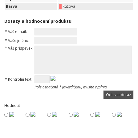
Barva
Růžová
Dotazy a hodnocení produktu
*
Váš e-mail:
*
Vaše jméno:
*
Váš příspěvek:
*
Kontrolní text:
Pole označená * (hvězdičkou) musíte vyplnit!
Hodnotit