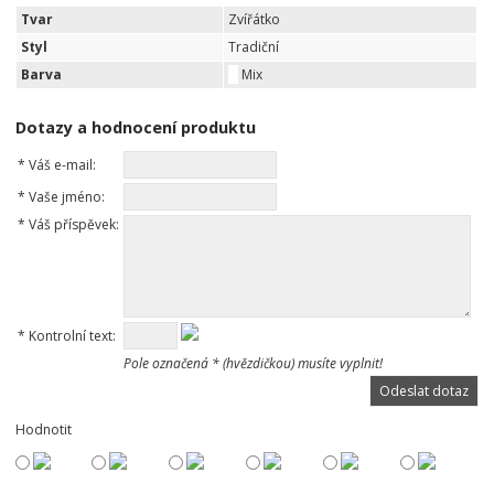
Tvar
Zvířátko
Styl
Tradiční
Barva
Mix
Dotazy a hodnocení produktu
*
Váš e-mail:
*
Vaše jméno:
*
Váš příspěvek:
*
Kontrolní text:
Pole označená * (hvězdičkou) musíte vyplnit!
Hodnotit