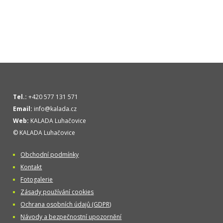
Tel.:
+420 577 131 571
Email:
info@kalada.cz
Web:
KALADA Luhačovice
© KALADA Luhačovice
Obchodní podmínky
Kontakt
Fotogalerie
Zásady používání cookies
Ochrana osobních údajů (GDPR)
Návody a bezpečnostní upozornění