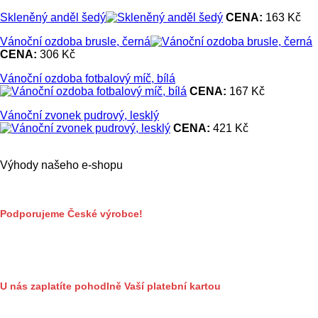
Skleněný anděl šedý
CENA:
163 Kč
Vánoční ozdoba brusle, černá
CENA:
306 Kč
Vánoční ozdoba fotbalový míč, bílá
CENA:
167 Kč
Vánoční zvonek pudrový, lesklý
CENA:
421 Kč
Výhody našeho e-shopu
Podporujeme České výrobce!
U nás zaplatíte pohodlně Vaší platební kartou