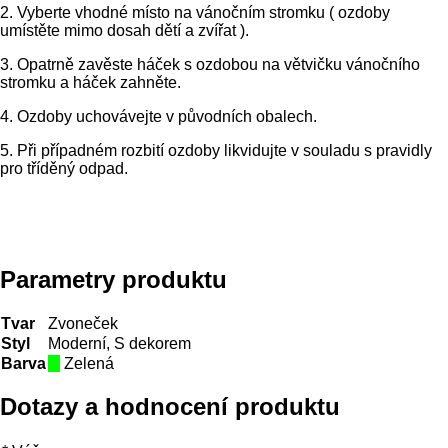
2. Vyberte vhodné místo na vánočním stromku ( ozdoby
umístěte mimo dosah dětí a zvířat ).
3. Opatrně zavěste háček s ozdobou na větvičku vánočního
stromku a háček zahněte.
4. Ozdoby uchovávejte v původních obalech.
5. Při případném rozbití ozdoby likvidujte v souladu s pravidly
pro tříděný odpad.
Parametry produktu
Tvar
Zvoneček
Styl
Moderní, S dekorem
Barva
Zelená
Dotazy a hodnocení produktu