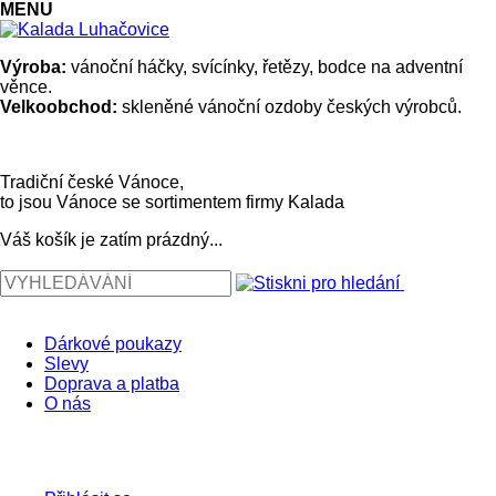
MENU
Výroba:
vánoční háčky, svícínky, řetězy, bodce na adventní
věnce.
Velkoobchod:
skleněné vánoční ozdoby českých výrobců.
Tradiční české Vánoce,
to jsou Vánoce se sortimentem firmy Kalada
Váš košík je zatím prázdný...
Dárkové poukazy
Slevy
Doprava a platba
O nás