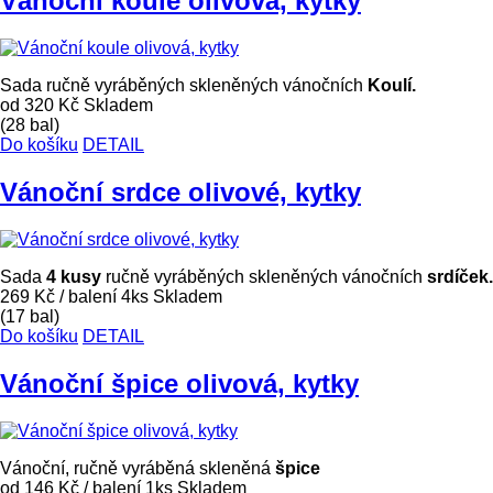
Vánoční koule olivová, kytky
Sada ručně vyráběných skleněných vánočních
Koulí.
od 320 Kč
Skladem
(28 bal)
Do košíku
DETAIL
Vánoční srdce olivové, kytky
Sada
4 kusy
ručně vyráběných skleněných vánočních
srdíček.
269 Kč
/ balení 4ks
Skladem
(17 bal)
Do košíku
DETAIL
Vánoční špice olivová, kytky
Vánoční, ručně vyráběná skleněná
špice
od 146 Kč
/ balení 1ks
Skladem