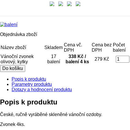
Objednávka zboží
Cena vč.
Cena bez
Počet
Název zboží
Skladem
DPH
DPH
balení
Vánoční zvonek
17
338 Kč /
279 Kč
olivový, kytky
balení
balení 4 ks
Popis k produktu
Parametry produktu
Dotazy a hodnocení produktu
Popis k produktu
České, ručně vyráběné skleněné vánoční ozdoby.
Zvonek 4ks.