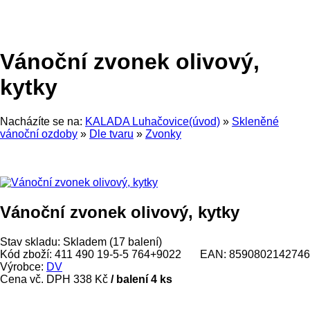
Vánoční zvonek olivový,
kytky
Nacházíte se na:
KALADA Luhačovice(úvod)
»
Skleněné
vánoční ozdoby
»
Dle tvaru
»
Zvonky
Vánoční zvonek olivový, kytky
Stav skladu:
Skladem (17 balení)
Kód zboží:
411 490 19-5-5 764+9022
EAN:
8590802142746
Výrobce:
DV
Cena vč. DPH
338 Kč
/ balení 4 ks