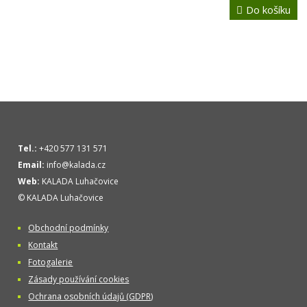
Do košíku
Tel.:
+420 577 131 571
Email:
info@kalada.cz
Web:
KALADA Luhačovice
© KALADA Luhačovice
Obchodní podmínky
Kontakt
Fotogalerie
Zásady používání cookies
Ochrana osobních údajů (GDPR)