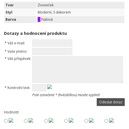
Tvar
Zvoneček
Styl
Moderní, S dekorem
Barva
Fialová
Dotazy a hodnocení produktu
*
Váš e-mail:
*
Vaše jméno:
*
Váš příspěvek:
*
Kontrolní text:
Pole označená * (hvězdičkou) musíte vyplnit!
Hodnotit