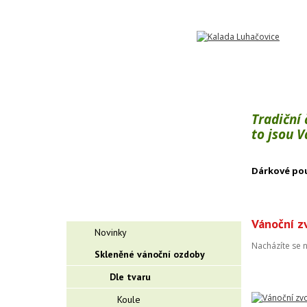
Tradiční
to jsou 
Dárkové po
Vánoční z
Novinky
Nacházíte se 
Skleněné vánoční ozdoby
Dle tvaru
Koule