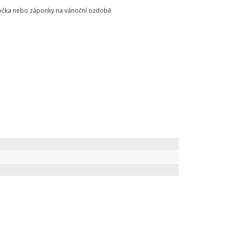
o očka nebo záponky na vánoční ozdobě